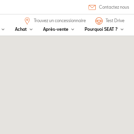
Contactez nous
Trouvez un concessionnaire
Test Drive
Achat
Après-vente
Pourquoi SEAT ?