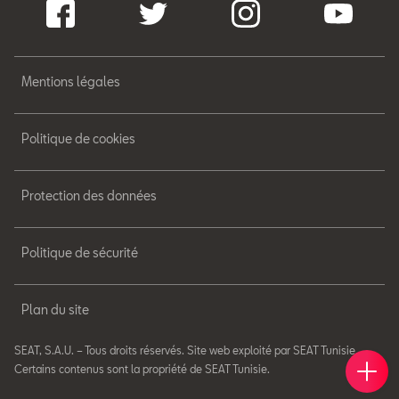
Mentions légales
Politique de cookies
Protection des données
Politique de sécurité
Plan du site
SEAT, S.A.U. – Tous droits réservés. Site web exploité par SEAT Tunisie.
Réser
Trou
Nos 
Certains contenus sont la propriété de SEAT Tunisie.