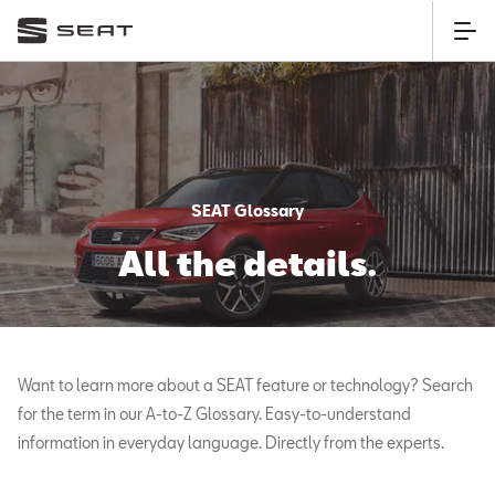
SEAT Glossary
All the details.
Want to learn more about a SEAT feature or technology? Search
for the term in our A-to-Z Glossary. Easy-to-understand
information in everyday language. Directly from the experts.