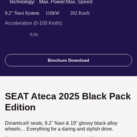
Technology:
Max. Power:
Max. Speed:
9.2" Navi System
110kW
202 Km/h
Acceleration (0-100 Km/h):
9.0s
Brochure Download
SEAT Ateca 2025 Black Pack
Edition
Dinamica® seats, 9.2" Navi & 19" glossy black alloy
wheels… Everything for a daring and stylish drive.