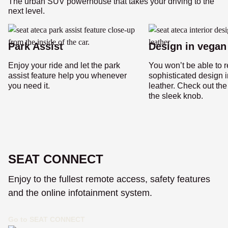
The urban SUV powerhouse that takes your driving to the
next level.
Park Assist
Design in vegan
Enjoy your ride and let the park
You won’t be able to r
assist feature help you whenever
sophisticated design 
you need it.
leather. Check out the
the sleek knob.
SEAT CONNECT
Enjoy to the fullest remote access, safety features
and the online infotainment system.
Go to SEAT CONNECT