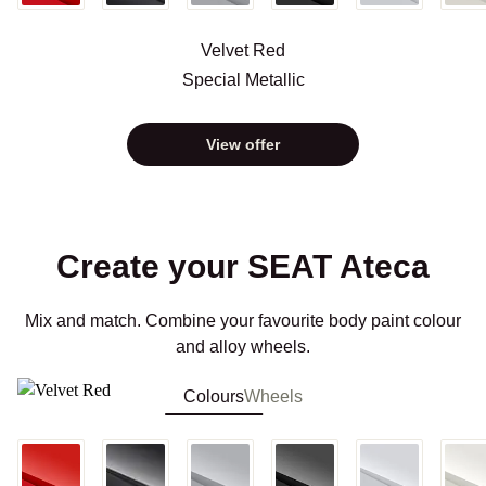
Velvet Red
Special Metallic
View offer
Create your SEAT Ateca
Mix and match. Combine your favourite body paint colour
and alloy wheels.
Colours
Wheels