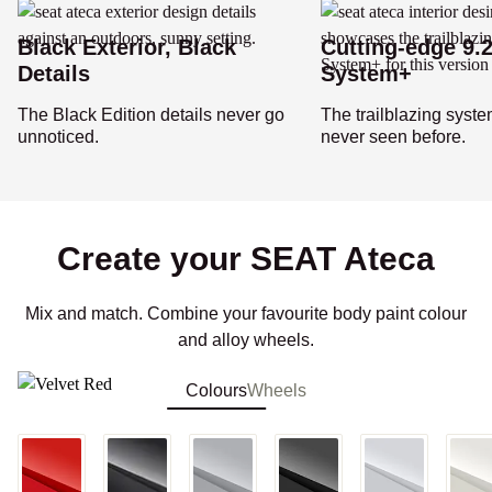
Black Exterior, Black
Cutting-edge 9.
Details
System+
The Black Edition details never go
The trailblazing syste
unnoticed.
never seen before.
Create your SEAT Ateca
Mix and match. Combine your favourite body paint colour
and alloy wheels.
Colours
Wheels