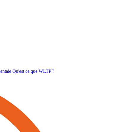
entale
Qu'est ce que WLTP ?