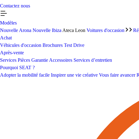
Contactez nous
Modèles
Nouvelle Arona
Nouvelle Ibiza
Ateca
Leon
Voitures d'occasion
Ré
Achat
Véhicules d'occasion
Brochures
Test Drive
Après-vente
Services
Pièces
Garantie
Accessoires
Services d’entretien
Pourquoi SEAT ?
Adopter la mobilité facile
Inspirer une vie créative
Vous faire avancer
R