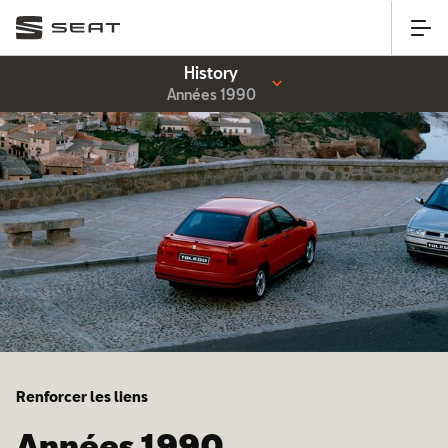
History
Années 1990
Renforcer les liens
Années 1990